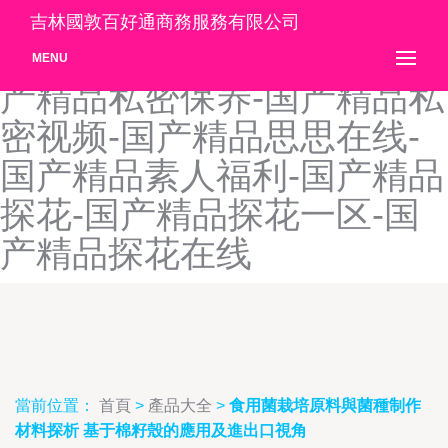
国产精品爽爽久久-国产精品
吉林國敦百好通商務服務有限公司
水多-国产精品丝袜在线-国
MENU
产精品私密保养-国产精品私
密视频-国产精品思思在线-
国产精品素人福利-国产精品
探花-国产精品探花一区-国
产精品探花在线
當前位置：
首頁
>
產品大全
>
食用菌栽培原料與菌種制作
材料探析 基于棉籽殼的應用及進出口視角