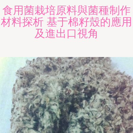
食用菌栽培原料與菌種制作
材料探析 基于棉籽殼的應用
及進出口視角