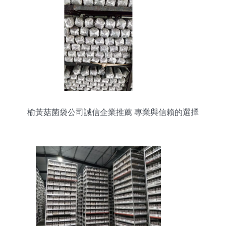
榆黃菇菌袋公司誠信企業推薦 專業與信賴的選擇